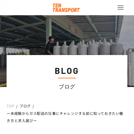
BLOG
ブログ
TOP
ブログ
/
/
ー未経験からガス配送の仕事にチャレンジする前に知っておきたい働
き方と求人選びー